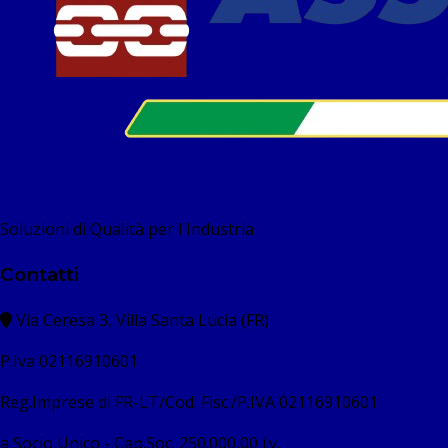
Soluzioni di Qualità per l'Industria
Contatti
Via Ceresa 3, Villa Santa Lucia (FR)
P.Iva 02116910601
Reg.Imprese di FR-LT/Cod. Fisc./P.IVA 02116910601
a Socio Unico - Cap.Soc. 250.000,00 i.v.