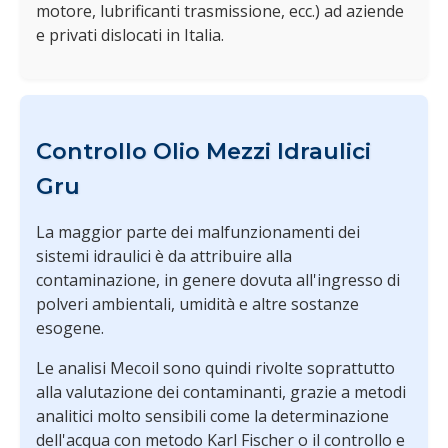
motore, lubrificanti trasmissione, ecc.) ad aziende
e privati dislocati in Italia.
Controllo Olio Mezzi Idraulici
Gru
La maggior parte dei malfunzionamenti dei
sistemi idraulici è da attribuire alla
contaminazione, in genere dovuta all'ingresso di
polveri ambientali, umidità e altre sostanze
esogene.
Le analisi Mecoil sono quindi rivolte soprattutto
alla valutazione dei contaminanti, grazie a metodi
analitici molto sensibili come la determinazione
dell'acqua con metodo Karl Fischer o il controllo e