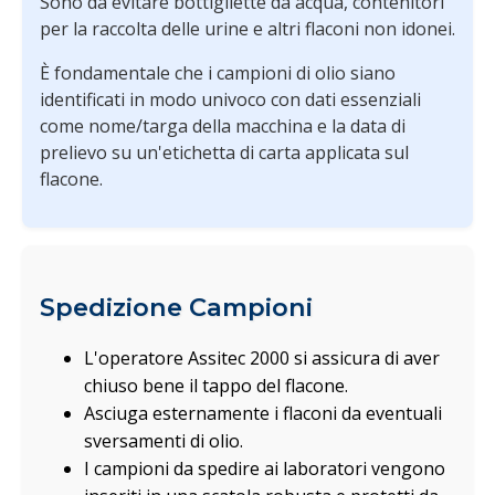
Sono da evitare bottigliette da acqua, contenitori
per la raccolta delle urine e altri flaconi non idonei.
È fondamentale che i campioni di olio siano
identificati in modo univoco con dati essenziali
come nome/targa della macchina e la data di
prelievo su un'etichetta di carta applicata sul
flacone.
Spedizione Campioni
L'operatore Assitec 2000 si assicura di aver
chiuso bene il tappo del flacone.
Asciuga esternamente i flaconi da eventuali
sversamenti di olio.
I campioni da spedire ai laboratori vengono