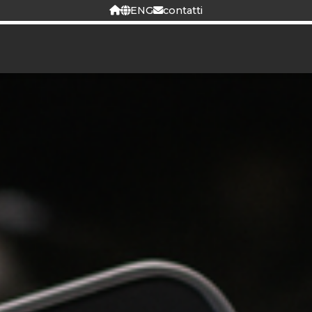
ENG
contatti