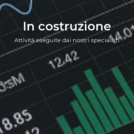
In costruzione
Attività eseguite dai nostri specialisti